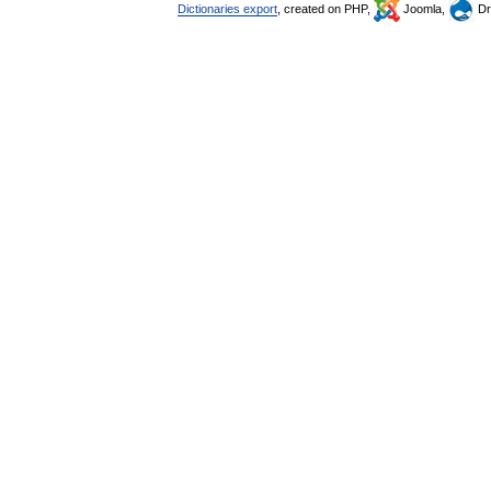
Dictionaries export
, created on PHP,
Joomla,
Dr