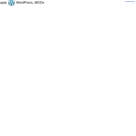
upal,
WordPress, MODx.